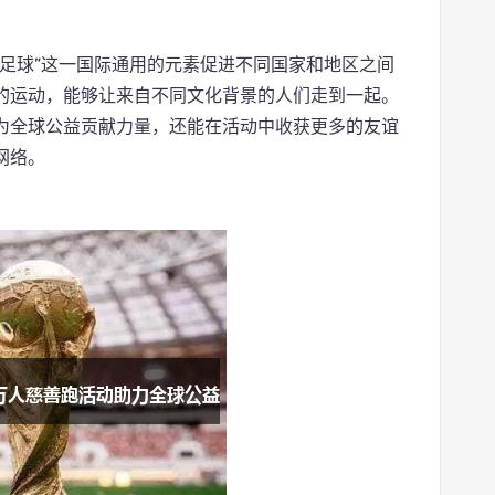
足球”这一国际通用的元素促进不同国家和地区之间
的运动，能够让来自不同文化背景的人们走到一起。
为全球公益贡献力量，还能在活动中收获更多的友谊
网络。