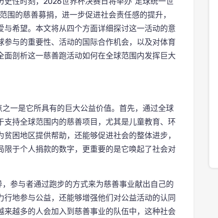
史性时刻，2026世界杯决赛日将举办“足球统一世
球范围的慈善募捐，进一步促进社会责任感的提升，
爱与希望。本文将从四个方面详细探讨这一活动的意
球参与的重要性、活动的国际合作机会，以及对体育
全面剖析这一慈善跑活动如何在全球范围内发挥巨大
点之一是它所具有的巨大公益价值。首先，通过全球
于支持全球范围内的慈善项目，尤其是儿童教育、环
为贫困地区提供帮助，还能够促进社会的整体进步，
局限于个人捐款的数字，更重要的是它唤起了社会对
导，参与者通过跑步的方式来为慈善事业献出自己的
力行地参与公益，还能够增强他们对公益活动的认同
越来越多的人会加入到慈善事业的队伍中，这种社会