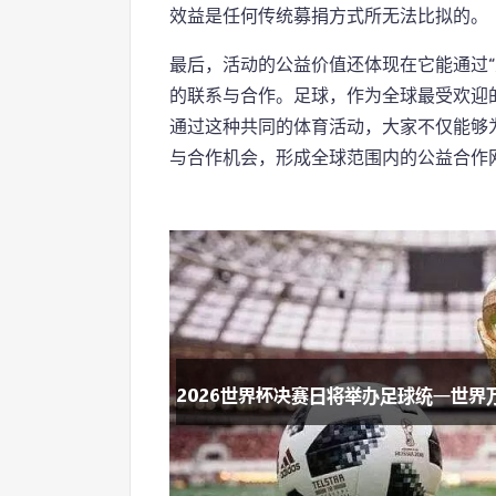
效益是任何传统募捐方式所无法比拟的。
最后，活动的公益价值还体现在它能通过“
的联系与合作。足球，作为全球最受欢迎
通过这种共同的体育活动，大家不仅能够
与合作机会，形成全球范围内的公益合作