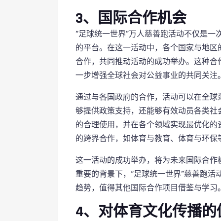
3、国际合作机会
“足球统一世界”万人慈善跑活动不仅是一
的平台。在这一活动中，各个国家与地区的
合作，共同推动活动的成功举办。这种合
一步增强全球社会对公益事业的共同关注
通过与各国政府的合作，活动可以在全球
够提供政策支持，还能够有效动员各类社
的合理使用，并在各个领域实现最优化的
的跨界合作，如体育与教育、体育与环保
这一活动的成功举办，将为未来国际合作
重要的背景下，“足球统一世界”慈善跑活
趋势，值得其他国际合作项目借鉴与学习
4、对体育文化传播的