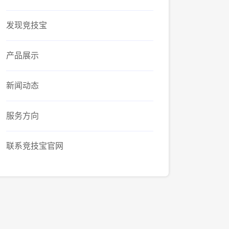
发现竞技宝
产品展示
新闻动态
服务方向
联系竞技宝官网