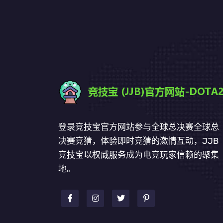
登录竞技宝官方网站参与全球总决赛全球总
决赛竞猜，体验即时竞猜的激情互动，JJB
竞技宝以权威服务成为电竞玩家信赖的聚集
地。