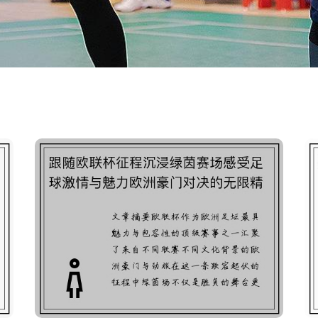
跟随欧联杯征程沉浸
绿茵赛场感受足球激
情与魅力欧洲豪门对
决的无限精彩