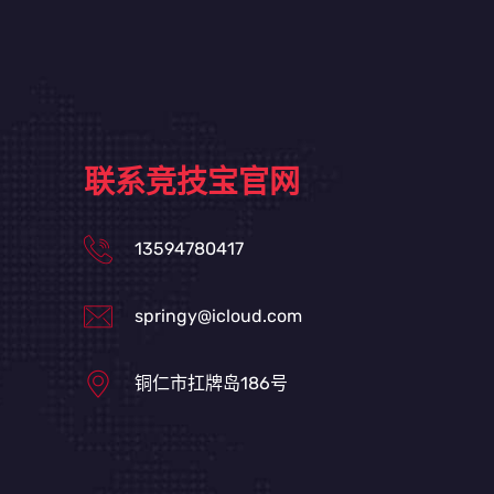
联系竞技宝官网
13594780417
springy@icloud.com
铜仁市扛牌岛186号