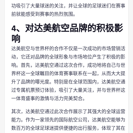
功吸引了大量球迷的关注，并让全球的足球迷们在赛事
前就能感受到赛事的热烈氛围。
4、对达美航空品牌的积极影
响
达美航空与世界杯的合作不仅是一次成功的市场营销活
动，它还对品牌的全球形象与市场地位产生了积极的影
响。首先，达美航空通过这次合作，成功地将自己与世
界杯这一全球瞩目的体育赛事联系在一起，从而大大提
升了品牌的曝光度。特别是在全球范围内，达美航空通
过专属机票预订体验，吸引了大量关注，并与世界杯这
一体育盛事的激情与活力完美契合。
其次，达美航空通过此次合作展示了其强大的全球运营
能力。作为一家领先的国际航空公司，达美航空能够为
数百万的全球足球迷提供便捷的出行服务，体现了其在