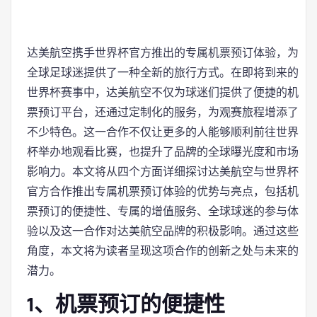
达美航空携手世界杯官方推出的专属机票预订体验，为
全球足球迷提供了一种全新的旅行方式。在即将到来的
世界杯赛事中，达美航空不仅为球迷们提供了便捷的机
票预订平台，还通过定制化的服务，为观赛旅程增添了
不少特色。这一合作不仅让更多的人能够顺利前往世界
杯举办地观看比赛，也提升了品牌的全球曝光度和市场
影响力。本文将从四个方面详细探讨达美航空与世界杯
官方合作推出专属机票预订体验的优势与亮点，包括机
票预订的便捷性、专属的增值服务、全球球迷的参与体
验以及这一合作对达美航空品牌的积极影响。通过这些
角度，本文将为读者呈现这项合作的创新之处与未来的
潜力。
1、机票预订的便捷性