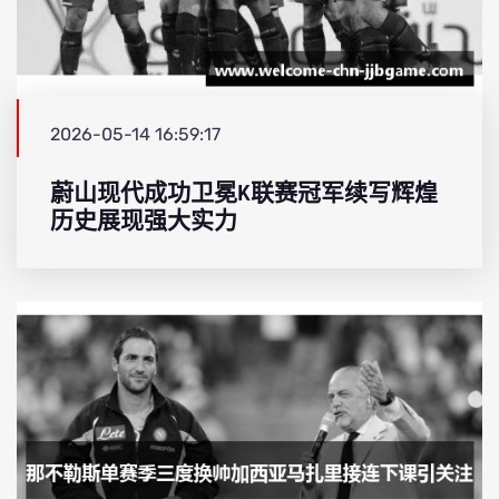
2026-05-14 16:59:17
蔚山现代成功卫冕K联赛冠军续写辉煌
历史展现强大实力