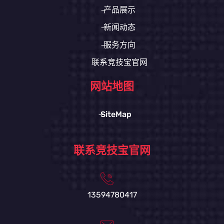
产品展示
新闻动态
服务方向
联系竞技宝官网
网站地图
SiteMap
联系竞技宝官网
13594780417