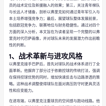
员的战术定位及新援融入的效果；第三，关注青年梯队
与长远人才储备，剖析以弗里克如何通过青年军引入与
本土培养增强竞争力；最后，展望球队整体发展前景，
包括欧冠竞争力、联赛地位与财务稳健性。通过对四个
方面的深入分析，本文旨在为读者呈现一个完整的以弗
里克时代巴萨画像，并对球队未来的发展潜力作出前瞻
性的判断。
1、战术革新与进攻风格
以弗里克接手巴萨后，首先对球队的战术体系进行了全
面革新。他摒弃了部分过于依赖控球的传统打法，强调
在保持控球优势的同时，增加快速反击与边路渗透的策
略。这种战术调整使得球队在面对高压防守时更具灵活
性和应变能力。
在进攻端，以弗里克注重球员的空间感与跑动线路。他