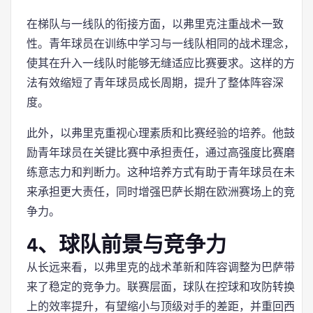
在梯队与一线队的衔接方面，以弗里克注重战术一致
性。青年球员在训练中学习与一线队相同的战术理念，
使其在升入一线队时能够无缝适应比赛要求。这样的方
法有效缩短了青年球员成长周期，提升了整体阵容深
度。
此外，以弗里克重视心理素质和比赛经验的培养。他鼓
励青年球员在关键比赛中承担责任，通过高强度比赛磨
练意志力和判断力。这种培养方式有助于青年球员在未
来承担更大责任，同时增强巴萨长期在欧洲赛场上的竞
争力。
4、球队前景与竞争力
从长远来看，以弗里克的战术革新和阵容调整为巴萨带
来了稳定的竞争力。联赛层面，球队在控球和攻防转换
上的效率提升，有望缩小与顶级对手的差距，并重回西