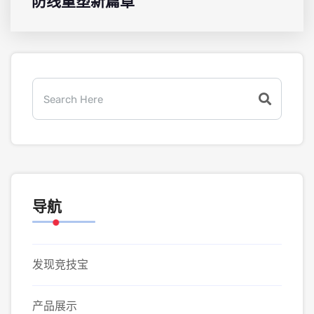
防线重塑新篇章
导航
发现竞技宝
产品展示