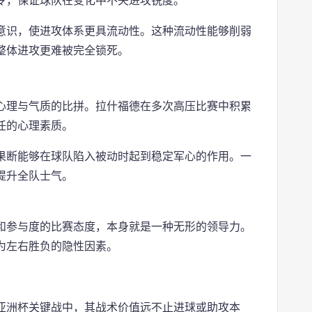
令，保证球队在变化中不失进攻锐度。
意识，使进攻体系更具流动性。这种流动性能够削弱
整体进攻更难被完全锁死。
心理与气质的比拼。拉什福德在多次高压比赛中积累
任的心理素质。
果断能够在球队陷入被动时起到稳定军心的作用。一
提升全队士气。
和参与度的比赛态度，本身就是一种无形的领导力。
为左右胜负的隐性因素。
亚洲杯关键战中，其战术价值远不止进球或助攻本