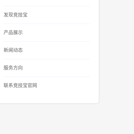
发现竞技宝
产品展示
新闻动态
服务方向
联系竞技宝官网