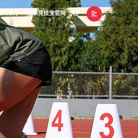
服务方向
联系竞技宝官网