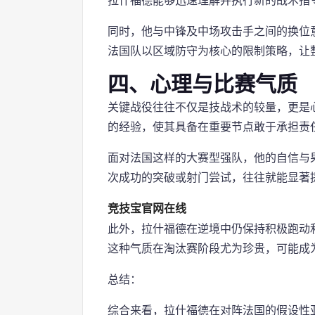
拉什福德能够迅速理解并执行新的战术指
同时，他与中锋及中场攻击手之间的换位
法国队以区域防守为核心的限制策略，让
四、心理与比赛气质
关键战役往往不仅是技战术的较量，更是
的经验，使其具备在重要节点敢于承担责
面对法国这样的大赛型强队，他的自信与
次成功的突破或射门尝试，往往就能显著
竞技宝官网在线
此外，拉什福德在逆境中仍保持积极跑动
这种气质在淘汰赛阶段尤为珍贵，可能成
总结：
综合来看，拉什福德在对阵法国的假设性