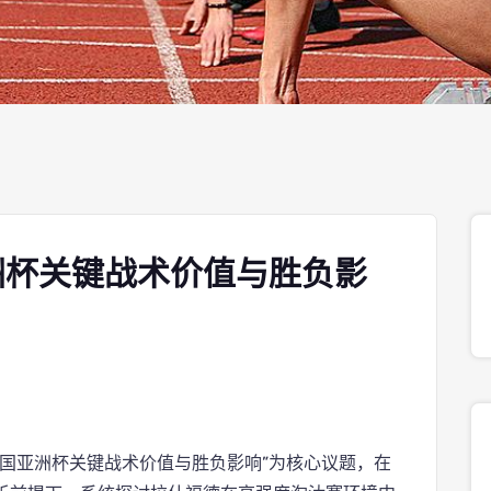
洲杯关键战术价值与胜负影
国亚洲杯关键战术价值与胜负影响”为核心议题，在