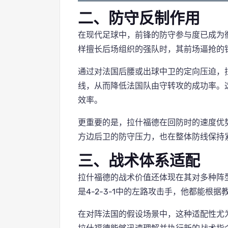
二、防守反制作用
在现代足球中，前锋的防守参与度已成为
样擅长后场组织的强队时，其前场逼抢的
通过对法国后腰或出球中卫的定向压迫，
线，从而降低法国队由守转攻的成功率。
效率。
更重要的是，拉什福德在回防时的速度优
方边后卫的防守压力，也在整体防线保持
三、战术体系适配
拉什福德的战术价值还体现在其对多种阵型
是4-2-3-1中的左路攻击手，他都能根
在对阵法国的假设场景中，这种适配性尤