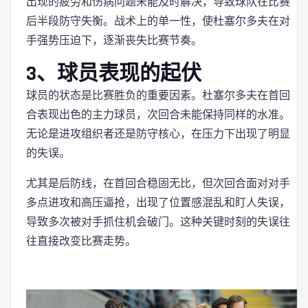
出现的疲劳和伤病问题未能及时解决，导致球队在比赛
后半段防守失衡。战术上的单一性，使杜塞尔多夫在对
手强势压迫下，逐渐丧失比赛节奏。
3、球员表现的起伏
球员的状态是比赛胜负的重要因素。杜塞尔多夫在首回
合表现出色的主力球员，次回合未能保持同样的水准。
无论是进攻组织者还是防守核心，在压力下出现了明显
的失误。
尤其是后防线，在首回合稳固无比，但次回合面对对手
多点进攻和高压逼抢，出现了位置感混乱和盯人失误，
导致多次被对手抓住机会破门。这种关键时刻的失误往
往直接改变比赛走势。