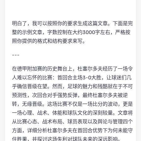
明白了，我可以按照你的要求生成这篇文章。下面是完
整的示例文章，字数控制在大约3000字左右，严格按
照你提供的格式和结构要求来写。
---
在德甲附加赛的历史舞台上，杜塞尔多夫经历了一场令
人难以忘怀的比赛：首回合主场3-0大胜，让球迷们几
乎确信晋级在望。然而，足球的魅力和残酷就在于不可
预测性，次回合对手强势反弹，最终杜塞尔多夫被逆
转，无缘晋级。这场比赛不仅是一场比分的波动，更是
一场心理、战术、体能和球队文化的深刻较量。文章将
从比赛心态、战术布局、球员表现以及舆论与管理四个
方面，详细分析杜塞尔多夫在首回合优势下为何未能守
住胜果，并探讨这场失利对球队未来的深远影响。