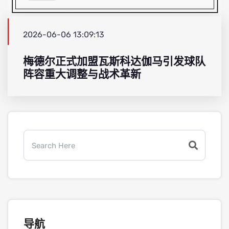
2026-06-06 13:09:13
梅德尔正式加盟瓦斯科达伽马引发球队
阵容重大调整与战术革新
导航