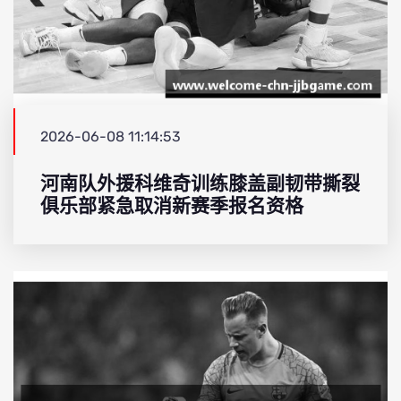
2026-06-08 11:14:53
河南队外援科维奇训练膝盖副韧带撕裂
俱乐部紧急取消新赛季报名资格