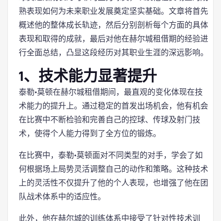
熟表现如何为未来职业发展奠定坚实基础。文章将首先
概述他的整体成长轨迹，然后分别剖析每个方面的具体
表现和取得的成就，最后对他在赫尔城租借期的经验进
行全面总结，凸显这段经历对其职业生涯的深远影响。
1、技术能力显著提升
泰勒·莫顿在赫尔城租借期间，最直观的变化体现在技
术能力的提升上。通过稳定的首发出场机会，他有机会
在比赛中不断检验和完善自己的控球、传球及射门技
术，使得个人能力得到了全方位的锻炼。
在比赛中，泰勒·莫顿面对不同类型的对手，学会了如
何根据场上局势灵活调整自己的动作和策略。这种技术
上的灵活性不仅提升了他的个人表现，也增强了他在团
队战术体系中的适应性。
此外，他在赫尔城的训练体系中接受了针对性技术训