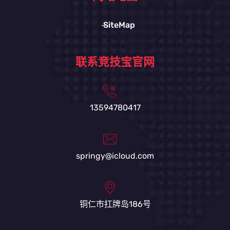
SiteMap
联系竞技宝官网
13594780417
springy@icloud.com
铜仁市扛牌岛186号