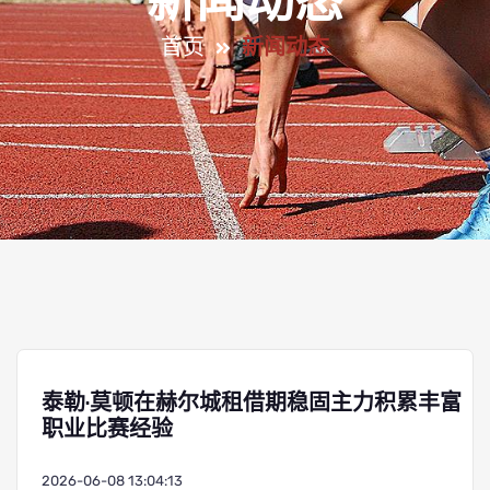
新闻动态
首页
新闻动态
泰勒·莫顿在赫尔城租借期稳固主力积累丰富
职业比赛经验
2026-06-08 13:04:13