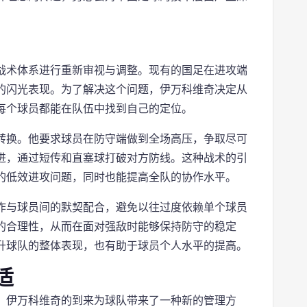
战术体系进行重新审视与调整。现有的国足在进攻端
的闪光表现。为了解决这个问题，伊万科维奇决定从
每个球员都能在队伍中找到自己的定位。
转换。他要求球员在防守端做到全场高压，争取尽可
进，通过短传和直塞球打破对方防线。这种战术的引
的低效进攻问题，同时也能提高全队的协作水平。
作与球员间的默契配合，避免以往过度依赖单个球员
的合理性，从而在面对强敌时能够保持防守的稳定
升球队的整体表现，也有助于球员个人水平的提高。
适
，伊万科维奇的到来为球队带来了一种新的管理方