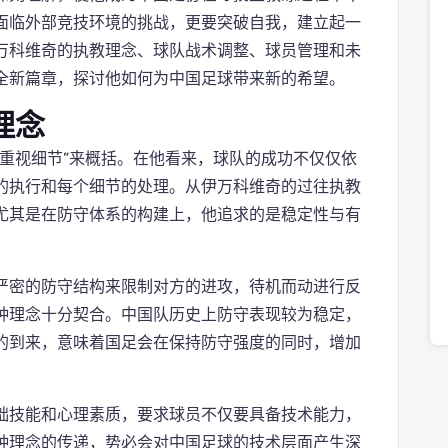
面临外部竞技环境的挑战，更要突破自我，建立起一
万科维奇的执教理念、球队战术调整、球员管理和未
全新篇章，探讨他如何为中国足球带来新的希望。
理念
重视细节”来概括。在他看来，球队的成功不仅仅依
的执行和每个细节的处理。从伊万科维奇的过往执教
尤其是在防守体系的构建上，他追求的是稳定性与有
严密的防守结构来限制对方的进攻，待机而动进行反
种理念十分契合。中国队历史上防守表现较为稳定，
的到来，意味着国足会在保持防守强度的同时，增加
础技能和心理素质，要求球员不仅要具备技术能力，
种理念的传递，势必会对中国足球的技术层面产生深