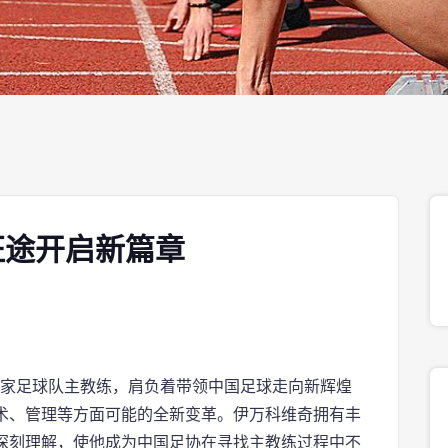
征途开启新篇章
中国国家足球队主教练，肩负着带领中国足球走向新辉煌
术、管理等方面可能的全新变革。伊万科维奇拥有丰
深刻理解，使他成为中国足协在寻找主教练过程中不