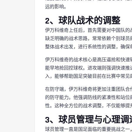
远的影响。
2、球队战术的调整
伊万科维奇上任后，首先需要对中国队的
缺乏明确的战术思路，常常依赖个别球员
整体战术出发，进行系统性的调整，确保
伊万科维奇的战术核心是高压逼抢和快速
能早地抢回控球权。进攻端则强调快速推
入，能够帮助国足突破目前在比赛中常见
在防守端，伊万科维奇将更加注重团队合
的防守能力。他强调防线的紧凑性和站位
性。这种全方位的战术调整，不仅能够提
3、球员管理与心理调
球员管理一直是国足面临的重要挑战之一