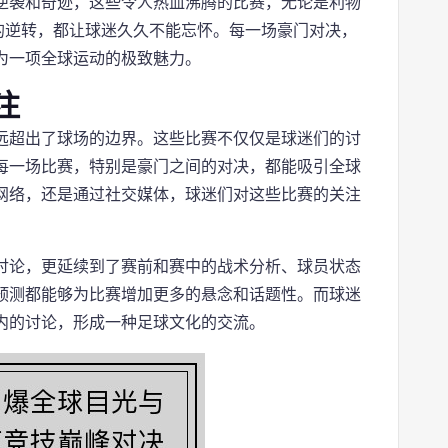
逆袭和奇迹，这些令人热血沸腾的比赛，无论是利物
的逆转，都让球迷久久不能忘怀。每一场豪门对决，
为一项全球运动的极致魅力。
注
远超出了球场的边界。这些比赛不仅仅是球迷们的讨
每一场比赛，特别是豪门之间的对决，都能吸引全球
网络，还是通过社交媒体，球迷们对这些比赛的关注
讨论，更延续到了赛前和赛中的战术分析、球员状态
预测都能够为比赛增加更多的悬念和话题性。而球迷
内的讨论，形成一种足球文化的交流。