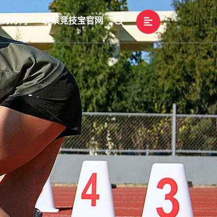
服务方向
联系竞技宝官网