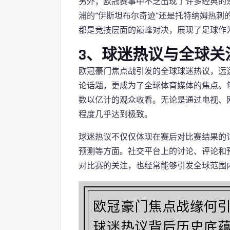
另外，欧冠赛事中不乏出现了许多经典的
浦的“伊斯坦布尔奇迹”还是托特纳姆热刺
都是竞技层面的巅峰对决，展现了足球作
3、球迷热议与全球关
欧冠豪门焦点战引发的全球球迷热议，远
论话题，更成为了全球体育媒体的焦点。
数以亿计的观众收看。无论是通过电视、
程度几乎达到极致。
球迷热议不仅仅体现在赛后对比赛结果的
预测等方面。社交平台上的讨论、评论和
对比赛的关注，也经常能够引发全球范围