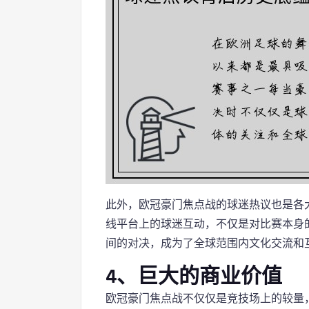
此外，欧冠豪门焦点战的球迷热议也是各
线平台上的球迷互动，不仅是对比赛本身
间的对决，成为了全球范围内文化交流和
4、巨大的商业价值
欧冠豪门焦点战不仅仅是竞技场上的较量