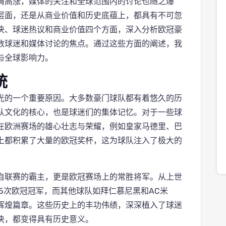
情高涨，媒体的关注和全球范围内的讨论也随之爆
层面，还是从商业价值和历史底蕴上，都具有不可忽
决、球迷热议和商业价值四个方面，深入分析欧冠豪
数球迷和媒体讨论的焦点。通过这些方面的阐述，我
与全球影响力。
统
光的一个重要原因。大多数豪门球队都有着悠久的历
队文化的核心，也是球迷们的集体记忆。对于一些球
在欧洲赛场的雄心壮志与荣耀，例如皇家马德里、巴
上都积累了大量的欧冠奖杯，这为球队注入了极大的
自联赛的霸主，更是欧冠赛场上的常胜将军。从上世
5次欧冠冠军，而其他球队如拜仁慕尼黑和AC米
辉煌篇章。这些历史上的丰功伟绩，深深植入了球迷
决，都变得具有历史意义。