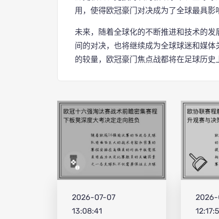
用，使得欧冠豪门对决成为了全球最具影
未来，随着全球化的不断推进和技术的发
间的对决，也将继续成为全球球迷和媒体
的较量，欧冠豪门焦点战都将在足球历史
2026-07-07
2026-
13:08:41
12:17: