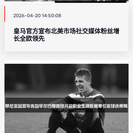
2026-04-20 14:50:08
皇马官方宣布北美市场社交媒体粉丝增
长全欧领先