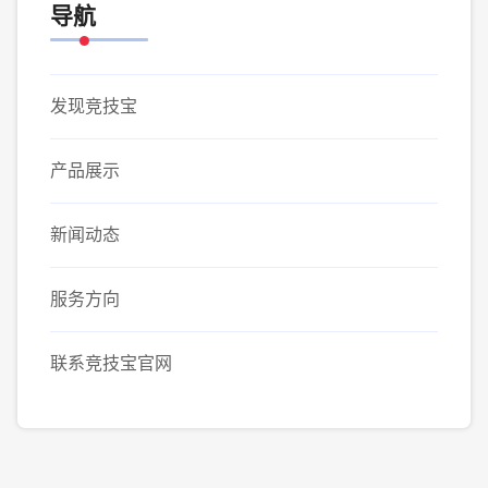
导航
发现竞技宝
产品展示
新闻动态
服务方向
联系竞技宝官网