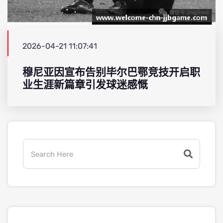
2026-04-21 11:07:41
穆尼亚因宣布告别毕尔巴鄂竞技开启职
业生涯新篇章引发球迷感慨