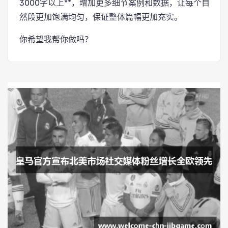
3000字以上**，增加更多细节案例和数据，让每个自
然段更加饱满均匀，保证整体篇幅更加充实。
你希望我帮你做吗？