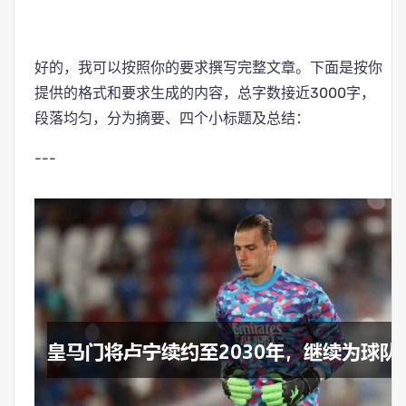
好的，我可以按照你的要求撰写完整文章。下面是按你
提供的格式和要求生成的内容，总字数接近3000字，
段落均匀，分为摘要、四个小标题及总结：
---