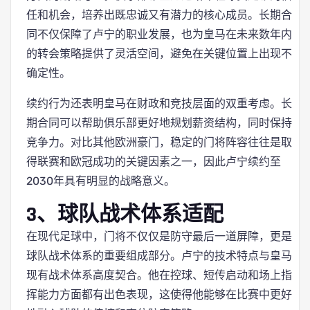
任和机会，培养出既忠诚又有潜力的核心成员。长期合
同不仅保障了卢宁的职业发展，也为皇马在未来数年内
的转会策略提供了灵活空间，避免在关键位置上出现不
确定性。
续约行为还表明皇马在财政和竞技层面的双重考虑。长
期合同可以帮助俱乐部更好地规划薪资结构，同时保持
竞争力。对比其他欧洲豪门，稳定的门将阵容往往是取
得联赛和欧冠成功的关键因素之一，因此卢宁续约至
2030年具有明显的战略意义。
3、球队战术体系适配
在现代足球中，门将不仅仅是防守最后一道屏障，更是
球队战术体系的重要组成部分。卢宁的技术特点与皇马
现有战术体系高度契合。他在控球、短传启动和场上指
挥能力方面都有出色表现，这使得他能够在比赛中更好