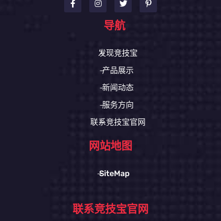
导航
发现竞技宝
产品展示
新闻动态
服务方向
联系竞技宝官网
网站地图
SiteMap
联系竞技宝官网