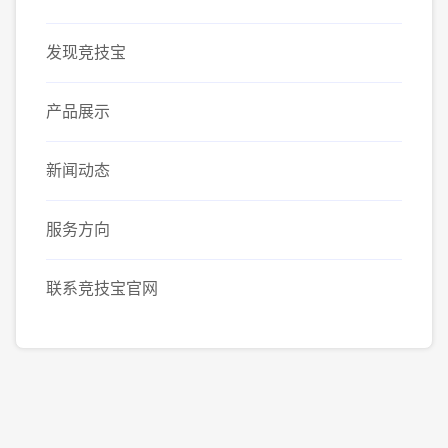
发现竞技宝
产品展示
新闻动态
服务方向
联系竞技宝官网