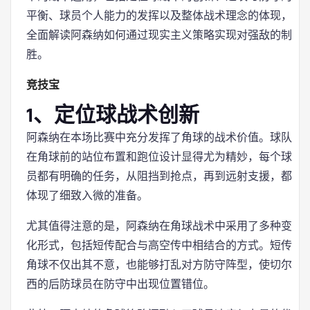
平衡、球员个人能力的发挥以及整体战术理念的体现，
全面解读阿森纳如何通过现实主义策略实现对强敌的制
胜。
竞技宝
1、定位球战术创新
阿森纳在本场比赛中充分发挥了角球的战术价值。球队
在角球前的站位布置和跑位设计显得尤为精妙，每个球
员都有明确的任务，从阻挡到抢点，再到远射支援，都
体现了细致入微的准备。
尤其值得注意的是，阿森纳在角球战术中采用了多种变
化形式，包括短传配合与高空传中相结合的方式。短传
角球不仅出其不意，也能够打乱对方防守阵型，使切尔
西的后防球员在防守中出现位置错位。