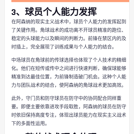
3、球员个人能力发挥
在阿森纳的现实主义战术中，球员个人能力的发挥起到
了关键作用。角球战术的成功离不开球员精准的跑位、
稳定的头球能力以及瞬间的判断力。前锋在禁区内的及
时插上，完全展现了训练成果与个人能力的结合。
中场球员在角球前的传球选择也体现了个人技术的精细
化。他们在短传或传中之间进行快速判断，确保球能够
精准到达最佳位置，为前锋制造破门机会。这种个人能
力与团队战术的结合，使阿森纳的角球战术更加高效。
此外，守门员和防守球员在防守中的协同配合同样重
要。即便主要依靠进攻手段取胜，阿森纳的球员在防守
时依旧保持高度专注，体现出球员能力在现实主义战术
下的多面性运用。