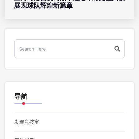
展现球队辉煌新篇章
导航
发现竞技宝