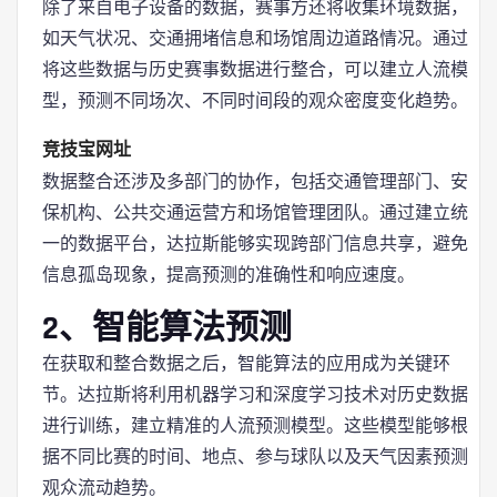
除了来自电子设备的数据，赛事方还将收集环境数据，
如天气状况、交通拥堵信息和场馆周边道路情况。通过
将这些数据与历史赛事数据进行整合，可以建立人流模
型，预测不同场次、不同时间段的观众密度变化趋势。
竞技宝网址
数据整合还涉及多部门的协作，包括交通管理部门、安
保机构、公共交通运营方和场馆管理团队。通过建立统
一的数据平台，达拉斯能够实现跨部门信息共享，避免
信息孤岛现象，提高预测的准确性和响应速度。
2、智能算法预测
在获取和整合数据之后，智能算法的应用成为关键环
节。达拉斯将利用机器学习和深度学习技术对历史数据
进行训练，建立精准的人流预测模型。这些模型能够根
据不同比赛的时间、地点、参与球队以及天气因素预测
观众流动趋势。