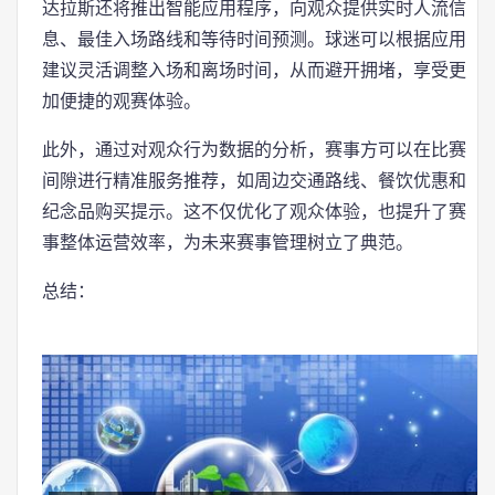
达拉斯还将推出智能应用程序，向观众提供实时人流信
息、最佳入场路线和等待时间预测。球迷可以根据应用
建议灵活调整入场和离场时间，从而避开拥堵，享受更
加便捷的观赛体验。
此外，通过对观众行为数据的分析，赛事方可以在比赛
间隙进行精准服务推荐，如周边交通路线、餐饮优惠和
纪念品购买提示。这不仅优化了观众体验，也提升了赛
事整体运营效率，为未来赛事管理树立了典范。
总结：