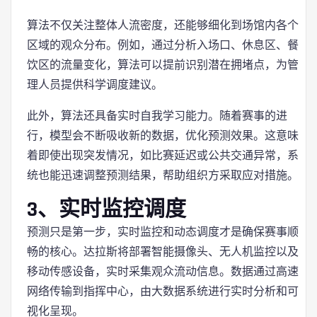
算法不仅关注整体人流密度，还能够细化到场馆内各个
区域的观众分布。例如，通过分析入场口、休息区、餐
饮区的流量变化，算法可以提前识别潜在拥堵点，为管
理人员提供科学调度建议。
此外，算法还具备实时自我学习能力。随着赛事的进
行，模型会不断吸收新的数据，优化预测效果。这意味
着即使出现突发情况，如比赛延迟或公共交通异常，系
统也能迅速调整预测结果，帮助组织方采取应对措施。
3、实时监控调度
预测只是第一步，实时监控和动态调度才是确保赛事顺
畅的核心。达拉斯将部署智能摄像头、无人机监控以及
移动传感设备，实时采集观众流动信息。数据通过高速
网络传输到指挥中心，由大数据系统进行实时分析和可
视化呈现。