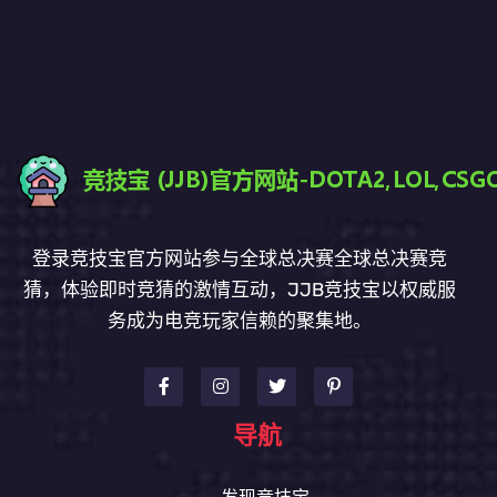
登录竞技宝官方网站参与全球总决赛全球总决赛竞
猜，体验即时竞猜的激情互动，JJB竞技宝以权威服
务成为电竞玩家信赖的聚集地。
导航