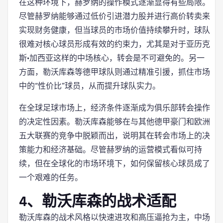
在这种环境下，赫罗纳的操作模式逐渐显得有些局限。
尽管赫罗纳能够通过低价引进潜力股并进行高价转卖来
实现财务健康，但当球员的市场价值持续攀升时，球队
很难对核心球员形成有效的约束力，尤其是对于亚历克
斯·加西亚这样的中场核心，转会是不可避免的。另一
方面，勒沃库森等德甲球队则通过精准引援，抓住市场
中的“性价比”球员，从而提升球队实力。
在全球足球市场上，经济条件逐渐成为俱乐部转会操作
的决定性因素。勒沃库森能够在与其他德甲豪门和欧洲
五大联赛的竞争中脱颖而出，说明其在转会市场上的决
策能力和经济基础。尽管赫罗纳的运营模式看似可持
续，但在全球化的市场环境下，如何保留核心球员成了
一个艰难的任务。
4、勒沃库森的战术适配
勒沃库森的战术风格以快速进攻和高压逼抢为主，中场