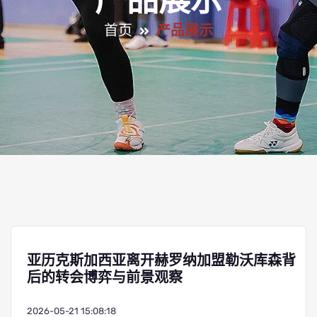
产品展示
首页
产品展示
亚历克斯加西亚离开赫罗纳加盟勒沃库森背
后的转会博弈与前景观察
2026-05-21 15:08:18