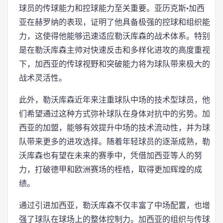
球员的传球能力和控球能力至关重要。亚历克斯·加西
亚在赫罗纳的表现，证明了他具备极强的控球和组织能
力，这使得他能够迅速适应勒沃库森的战术体系。特别
是在勒沃库森主帅对快速反击和多样化进攻的高度重视
下，加西亚的传球视野和突破能力将为球队带来极大的
战术灵活性。
此外，勒沃库森近年来注重球队中场的技术型球员，他
们希望通过这种方式弥补球队在身体对抗中的劣势。加
西亚的加盟，能够有效提升中场的技术流动性，并为球
队带来更多的进攻选择。随着年轻球员的逐渐成熟，勒
沃库森也有望在未来的赛季中，凭借加西亚等人的努
力，打破德甲和欧洲赛场的桎梏，取得更加辉煌的成
绩。
通过引进加西亚，勒沃库森不仅丰富了中场配置，也增
强了球队在球场上的整体控制力。加西亚的组织与传球