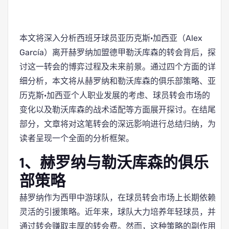
本文将深入分析西班牙球员亚历克斯·加西亚（Alex
García）离开赫罗纳加盟德甲勒沃库森的转会背后，探
讨这一转会的博弈过程及未来前景。通过四个方面的详
细分析，本文将从赫罗纳和勒沃库森的俱乐部策略、亚
历克斯·加西亚个人职业发展的考虑、球员转会市场的
变化以及勒沃库森的战术适配等方面展开探讨。在结尾
部分，文章将对这笔转会的深远影响进行总结归纳，为
读者呈现一个全面的分析框架。
1、赫罗纳与勒沃库森的俱乐
部策略
赫罗纳作为西甲中游球队，在球员转会市场上长期依赖
灵活的引援策略。近年来，球队大力培养年轻球员，并
通过转会赚取丰厚的转会费。然而，这种策略的副作用