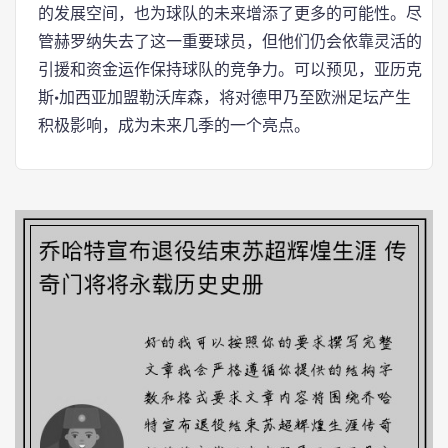
的发展空间，也为球队的未来增添了更多的可能性。尽
管赫罗纳失去了这一重要球员，但他们仍会依靠灵活的
引援和资金运作保持球队的竞争力。可以预见，亚历克
斯·加西亚加盟勒沃库森，将对德甲乃至欧洲足坛产生
积极影响，成为未来几季的一个亮点。