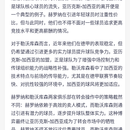
是球队核心球员的流失，亚历克斯·加西亚的离开便是
一个典型的例子。赫罗纳在引进年轻球员时注重性价
比，但与此同时，他们也不得不面对一些球员追求更高
竞技水平和更高薪酬的情况。
对于勒沃库森而言，近年来他们在德甲的表现稳定，但
仍希望通过引进更多的实力球员提升球队竞争力。亚历
克斯·加西亚的加盟，正是球队为了增强中场控制力和
传球组织能力的战略性补强。勒沃库森看中了加西亚的
技术特点与前场的传导能力，尤其是在德甲联赛节奏较
快、对抗性较强的环境中，加西亚的球风将更加适应。
赫罗纳和勒沃库森两家俱乐部在转会操作中的策略截然
不同：赫罗纳依赖于高效的卖人模式，而勒沃库森则通
过引进有潜力的球员，逐步提升球队整体实力。这种博
弈最终让亚历克斯·加西亚成为了转会市场中的牺牲
品，赫罗纳不得不放行这位重要球员，而勒沃库森则通