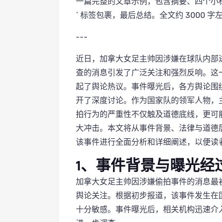
一篇完整的文章示例，包含摘要、四个小标
` 标签包裹，最后总结。全文约 3000 
---
近日，加拿大女足主帅因涉嫌在球队内部
查的消息引发了广泛关注和强烈反响。这
起了舆论热议。事件曝光后，各方舆论围
开了深度讨论。作为国家队的领军人物，
拍行为的严重性不仅触及道德底线，更可
大冲击。本文将从事件背景、法律与道德
该事件进行全面分析和详细阐述，以便读
1、事件背景与曝光经
加拿大女足主帅因涉嫌偷拍事件的消息最
舆论关注。根据初步报道，该事件发生在
十分敏感。事件曝光后，相关机构迅速介