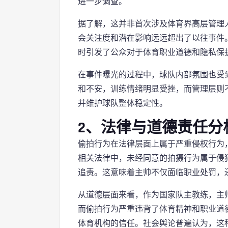
进一步调查。
据了解，这并非首次涉及体育界高层管理
会关注度和潜在影响远远超出了以往事件
时引发了公众对于体育职业道德和隐私保
在事件曝光的过程中，球队内部氛围也受
和不安，训练情绪明显受挫，而管理层则
并维护球队整体稳定性。
2、法律与道德责任分
偷拍行为在法律层面上属于严重侵权行为
相关法律中，未经同意的拍摄行为属于侵
追责。这意味着主帅不仅面临职业处罚，
从道德层面来看，作为国家队主教练，主
而偷拍行为严重违背了体育精神和职业道
体育机构的信任。社会舆论普遍认为，这