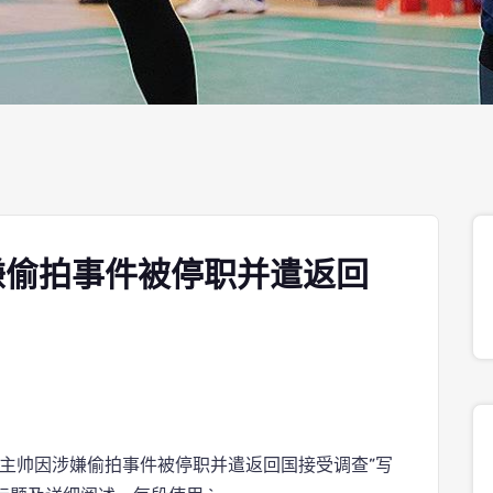
嫌偷拍事件被停职并遣返回
主帅因涉嫌偷拍事件被停职并遣返回国接受调查”写