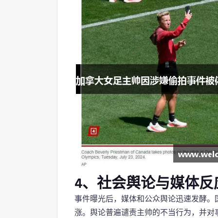
4、社会舆论与媒体反
事件曝光后，媒体和公众舆论迅速发酵。
涨。舆论普遍谴责主帅的不当行为，并对