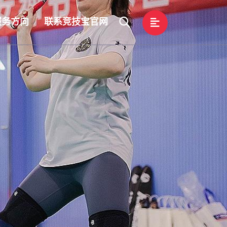
服务方向
联系竞技宝官网