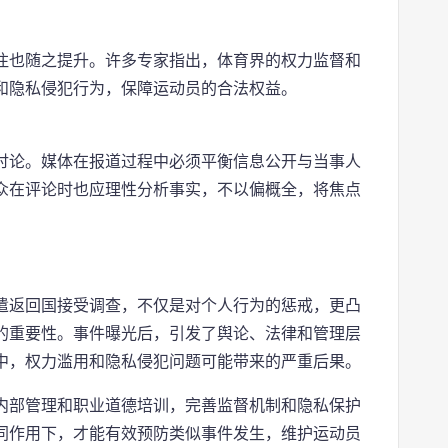
注也随之提升。许多专家指出，体育界的权力监督和
和隐私侵犯行为，保障运动员的合法权益。
讨论。媒体在报道过程中必须平衡信息公开与当事人
众在评论时也应理性分析事实，不以偏概全，将焦点
遣返回国接受调查，不仅是对个人行为的惩戒，更凸
的重要性。事件曝光后，引发了舆论、法律和管理层
中，权力滥用和隐私侵犯问题可能带来的严重后果。
内部管理和职业道德培训，完善监督机制和隐私保护
同作用下，才能有效预防类似事件发生，维护运动员