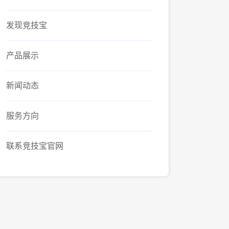
发现竞技宝
产品展示
新闻动态
服务方向
联系竞技宝官网