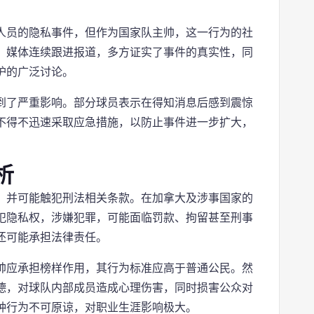
人员的隐私事件，但作为国家队主帅，这一行为的社
。媒体连续跟进报道，多方证实了事件的真实性，同
护的广泛讨论。
到了严重影响。部分球员表示在得知消息后感到震惊
不得不迅速采取应急措施，以防止事件进一步扩大，
析
，并可能触犯刑法相关条款。在加拿大及涉事国家的
犯隐私权，涉嫌犯罪，可能面临罚款、拘留甚至刑事
还可能承担法律责任。
帅应承担榜样作用，其行为标准应高于普通公民。然
德，对球队内部成员造成心理伤害，同时损害公众对
种行为不可原谅，对职业生涯影响极大。