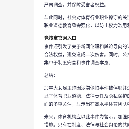
严肃调查，并保障受害者权益。
与此同时，社会对体育行业职业操守的关
职业道德教育亟需强化，以防止权力滥用
竞技宝官网入口
事件还引发了关于新闻伦理和舆论导向的
合法权益，避免造成二次伤害。同时，公
集中于制度完善和事件调查本身。
总结：
加拿大女足主帅因涉嫌偷拍事件被停职并
显了体育职业道德、法律责任及隐私保护
面的多重关注，显示出在高水平体育团队
未来，体育机构应以此事件为警示，加强
措施。只有在制度、法律与社会舆论的共