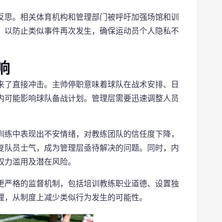
反思。相关体育机构和管理部门被呼吁加强场馆和训
，以防止类似事件再次发生，确保运动员个人隐私不
响
来了直接冲击。主帅停职意味着球队在战术安排、日
内可能影响球队备战计划。管理层需要迅速调整人员
训练中表现出不安情绪，对教练团队的信任度下降，
复队员士气，成为管理层亟待解决的问题。同时，内
权力滥用及潜在风险。
更严格的监督机制，包括培训教练职业道德、设置独
理，从制度上减少类似行为发生的可能性。