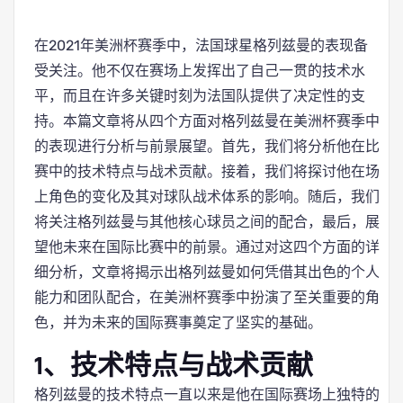
在2021年美洲杯赛季中，法国球星格列兹曼的表现备
受关注。他不仅在赛场上发挥出了自己一贯的技术水
平，而且在许多关键时刻为法国队提供了决定性的支
持。本篇文章将从四个方面对格列兹曼在美洲杯赛季中
的表现进行分析与前景展望。首先，我们将分析他在比
赛中的技术特点与战术贡献。接着，我们将探讨他在场
上角色的变化及其对球队战术体系的影响。随后，我们
将关注格列兹曼与其他核心球员之间的配合，最后，展
望他未来在国际比赛中的前景。通过对这四个方面的详
细分析，文章将揭示出格列兹曼如何凭借其出色的个人
能力和团队配合，在美洲杯赛季中扮演了至关重要的角
色，并为未来的国际赛事奠定了坚实的基础。
1、技术特点与战术贡献
格列兹曼的技术特点一直以来是他在国际赛场上独特的