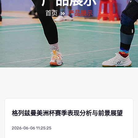
产品展示
首页
产品展示
格列兹曼美洲杯赛季表现分析与前景展望
2026-06-06 11:25:25