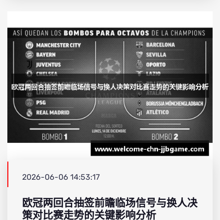
2026-06-06 14:53:17
欧冠两回合抽签前瞻临场信号与换人决
策对比赛走势的关键影响分析