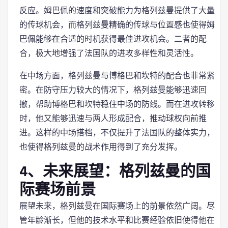
反应。姆巴佩的速度和突破能力为格列兹曼提供了大量
的传球机会，而格列兹曼精确的传球与位置感也使得姆
巴佩能够在合适的时机获得最佳进攻机会。二者的配
合，极大地增强了法国队的进攻多样性和灵活性。
在中场方面，格列兹曼与博格巴和坎特的配合也非常紧
密。在防守压力较大的情况下，格列兹曼能够迅速回
撤，帮助博格巴和坎特稳住中场的防线。而在进攻转移
时，他又能够迅速与两人形成配合，推动球权向前推
进。这样的中场搭档，不仅提升了法国队的整体实力，
也使得格列兹曼的战术作用得到了充分发挥。
4、未来展望：格列兹曼的国
际赛场前景
展望未来，格列兹曼在国际赛场上的前景依然广阔。尽
管年龄渐长，但他的技术水平和比赛经验依旧使得他在