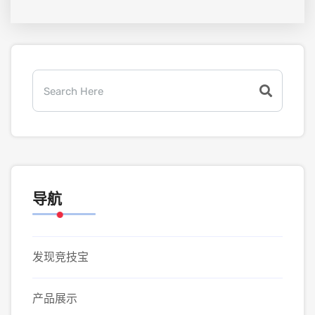
导航
发现竞技宝
产品展示