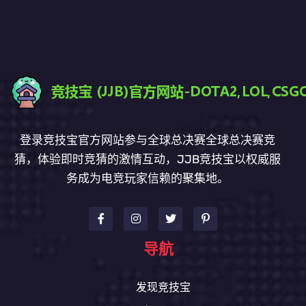
登录竞技宝官方网站参与全球总决赛全球总决赛竞
猜，体验即时竞猜的激情互动，JJB竞技宝以权威服
务成为电竞玩家信赖的聚集地。
导航
发现竞技宝