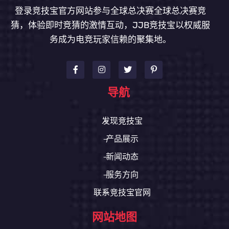
登录竞技宝官方网站参与全球总决赛全球总决赛竞
猜，体验即时竞猜的激情互动，JJB竞技宝以权威服
务成为电竞玩家信赖的聚集地。
导航
发现竞技宝
产品展示
新闻动态
服务方向
联系竞技宝官网
网站地图