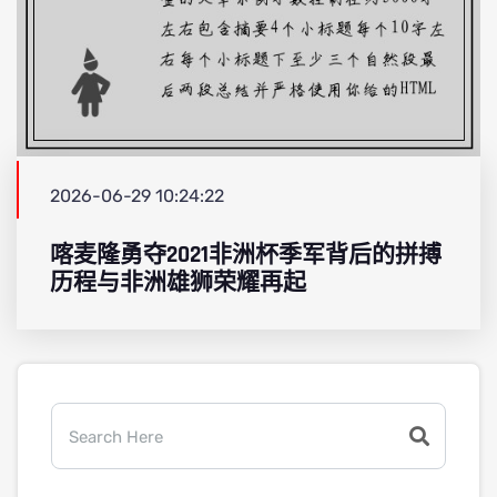
2026-06-29 10:24:22
喀麦隆勇夺2021非洲杯季军背后的拼搏
历程与非洲雄狮荣耀再起