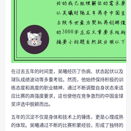
在过去五年的时间里，吴曦经历了伤病、状态起伏以及
球队成绩波动等多重考验。然而，他始终保持积极的训
练态度和高度的职业精神，通过不断调整自身状态来适
应比赛的高强度要求，这也使他在竞争激烈的中国金球
奖评选中脱颖而出。
五年的沉淀不仅是身体和技术上的锤炼，更是心理成熟
的体现。吴曦通过不断的比赛积累经验，形成了独特的