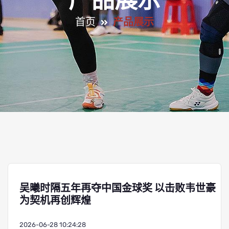
产品展示
首页
产品展示
吴曦时隔五年再夺中国金球奖 以击败韦世豪
为契机再创辉煌
2026-06-28 10:24:28