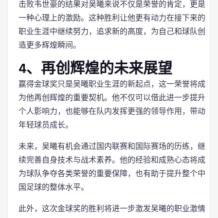
击败韦世豪的结果对吴曦来说不仅是荣誉的肯定，更是
一种心理上的激励。这种胜利让他更有动力在接下来的
职业生涯中继续努力，追求新的高度，为自己和球队创
造更多辉煌瞬间。
4、再创辉煌的未来展望
赢得金球奖只是吴曦职业生涯的新起点，这一荣誉将成
为他再创辉煌的重要契机。他不仅可以借此进一步提升
个人影响力，也能够在队内发挥更强的领导作用，带动
年轻球员成长。
未来，吴曦有机会通过国内联赛和国际赛场的历练，继
续完善自身技术与战术素养。他的经验和成熟心态将成
为球队争夺各类荣誉的重要保障，也有助于提升整个中
国足球的整体水平。
此外，这次金球奖的胜利将进一步激发吴曦的职业激情