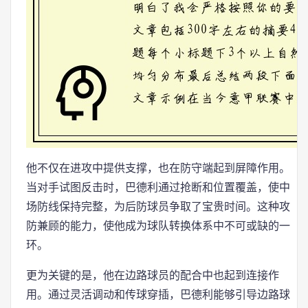
他不仅在进攻中提供支撑，也在防守端起到屏障作用。
当对手试图反击时，巴德利通过抢断和位置覆盖，使中
场防线保持完整，为后防球员争取了宝贵时间。这种攻
防兼顾的能力，使他成为球队转换体系中不可或缺的一
环。
更为关键的是，他在边路球员的配合中也起到连接作
用。通过灵活调动和传球穿插，巴德利能够引导边路球