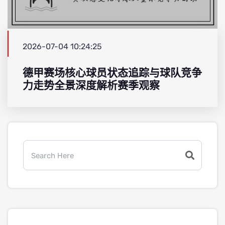
2026-07-04 10:24:25
德甲赛场核心球员状态追踪与球队竞争
力走势全景深度解析赛季观察