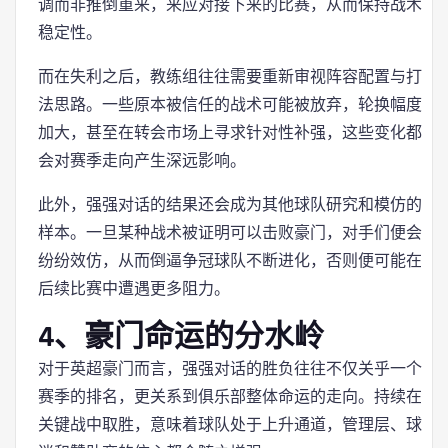
调而非推倒重来，来应对接下来的比赛，从而保持战术
稳定性。
而在失利之后，教练组往往需要重新审视阵容配置与打
法思路。一些原本被信任的战术可能被放弃，轮换幅度
加大，甚至在转会市场上寻求针对性补强，这些变化都
会对赛季走向产生深远影响。
此外，强强对话的结果还会成为其他球队研究和模仿的
样本。一旦某种战术被证明可以击败豪门，对手们便会
纷纷效仿，从而倒逼争冠球队不断进化，否则便可能在
后续比赛中遭遇更多阻力。
4、豪门命运的分水岭
对于英超豪门而言，强强对话的胜负往往不仅关乎一个
赛季的排名，更关系到俱乐部整体命运的走向。持续在
关键战中取胜，意味着球队处于上升通道，管理层、球