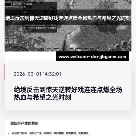
2026-03-01 14:32:01
绝境反击到惊天逆转好戏连连点燃全场
热血与希望之光时刻