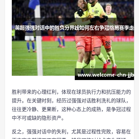
胜利带来的心理红利，体现在球员执行力和抗压能力的
提升。在关键时刻，经历过强强对话胜利洗礼的球队，
往往更冷静、更果断，这种心态上的成熟，是争冠过程
中不可或缺的隐形资产。
反之，强强对话中的失利，尤其是过程性完败，容易在