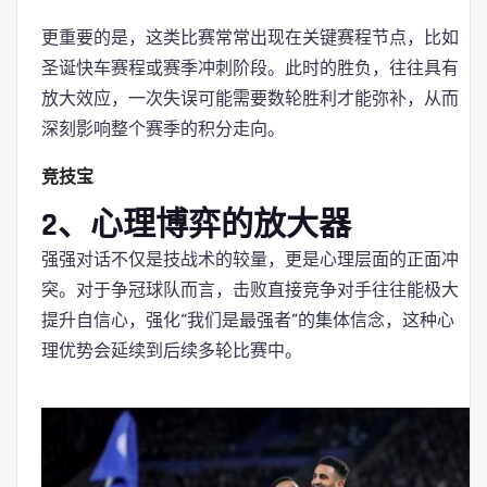
更重要的是，这类比赛常常出现在关键赛程节点，比如
圣诞快车赛程或赛季冲刺阶段。此时的胜负，往往具有
放大效应，一次失误可能需要数轮胜利才能弥补，从而
深刻影响整个赛季的积分走向。
竞技宝
2、心理博弈的放大器
强强对话不仅是技战术的较量，更是心理层面的正面冲
突。对于争冠球队而言，击败直接竞争对手往往能极大
提升自信心，强化“我们是最强者”的集体信念，这种心
理优势会延续到后续多轮比赛中。