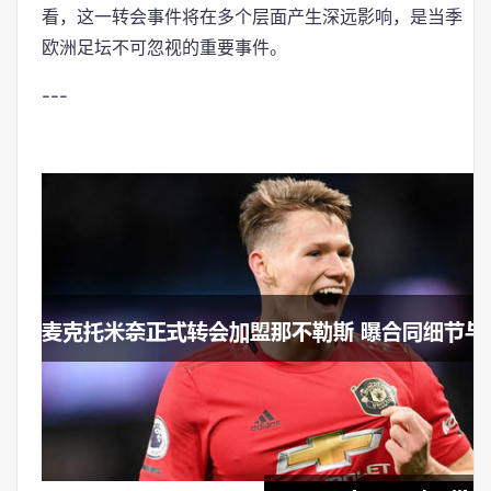
看，这一转会事件将在多个层面产生深远影响，是当季
欧洲足坛不可忽视的重要事件。
---