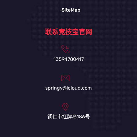
SiteMap
联系竞技宝官网
13594780417
springy@icloud.com
铜仁市扛牌岛186号