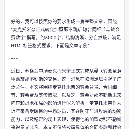
好的，我可以按照你的要求生成一篇完整文章，围绕
“麦克托米奈正式转会加盟那不勒斯 曝合同细节与转会
费数字”撰写，约3000字，结构清晰，分自然段，满足
HTML标签格式要求。下面是文章示例：
---
近日，苏格兰中场麦克托米奈正式完成从曼联转会至意
甲劲旅那不勒斯的交易，这一消息在欧洲足坛引起了广
泛关注。本文将围绕麦克托米奈的转会背景、合同细
节、转会费及薪资情况、以及这一转会对那不勒斯未来
阵容和战术布局的影响进行深入解析。麦克托米奈作为
近年来备受瞩目的中场球员，其在防守与进攻端的均衡
能力，以及稳定的场上表现，使得他的加盟对那不勒斯
来说意义非凡。本文不仅将披露具体的合同条款和转会