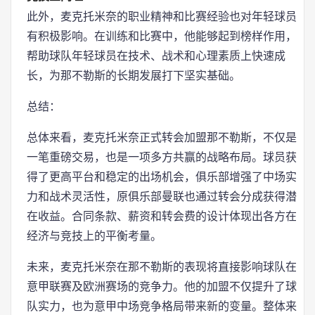
此外，麦克托米奈的职业精神和比赛经验也对年轻球员
有积极影响。在训练和比赛中，他能够起到榜样作用，
帮助球队年轻球员在技术、战术和心理素质上快速成
长，为那不勒斯的长期发展打下坚实基础。
总结：
总体来看，麦克托米奈正式转会加盟那不勒斯，不仅是
一笔重磅交易，也是一项多方共赢的战略布局。球员获
得了更高平台和稳定的出场机会，俱乐部增强了中场实
力和战术灵活性，原俱乐部曼联也通过转会分成获得潜
在收益。合同条款、薪资和转会费的设计体现出各方在
经济与竞技上的平衡考量。
未来，麦克托米奈在那不勒斯的表现将直接影响球队在
意甲联赛及欧洲赛场的竞争力。他的加盟不仅提升了球
队实力，也为意甲中场竞争格局带来新的变量。整体来