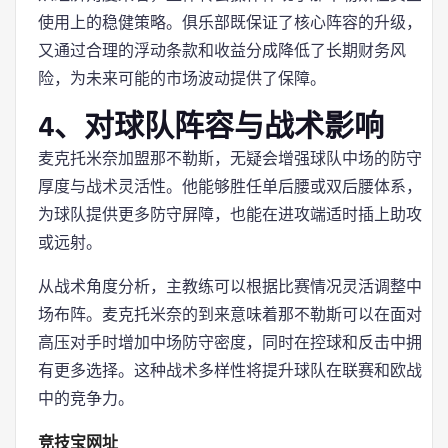
使用上的稳健策略。俱乐部既保证了核心阵容的升级，
又通过合理的浮动条款和收益分成降低了长期财务风
险，为未来可能的市场波动提供了保障。
4、对球队阵容与战术影响
麦克托米奈加盟那不勒斯，无疑会增强球队中场的防守
厚度与战术灵活性。他能够胜任单后腰或双后腰体系，
为球队提供更多防守屏障，也能在进攻端适时插上助攻
或远射。
从战术角度分析，主教练可以根据比赛情况灵活调整中
场布阵。麦克托米奈的到来意味着那不勒斯可以在面对
高压对手时增加中场防守密度，同时在控球和反击中拥
有更多选择。这种战术多样性将提升球队在联赛和欧战
中的竞争力。
竞技宝网址