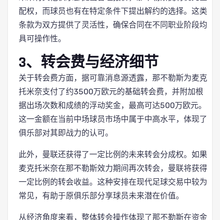
配权，而球员也有在特定条件下提出解约的选择。这类
条款为双方提供了灵活性，确保合同在不同职业阶段均
具可操作性。
3、转会费与经济细节
关于转会费方面，据可靠消息源透露，那不勒斯为麦克
托米奈支付了约3500万欧元的基础转会费，并附加根
据出场次数和成绩的浮动奖金，最高可达500万欧元。
这一金额在当前中场球员市场中属于中高水平，体现了
俱乐部对其即战力的认可。
此外，曼联还获得了一定比例的未来转会分成权。如果
麦克托米奈在那不勒斯效力期间再次转会，曼联将获得
一定比例的转会收益。这种安排在现代足球交易中较为
常见，有助于原俱乐部分享球员未来潜在价值。
从经济角度来看，整体转会操作体现了那不勒斯在资金