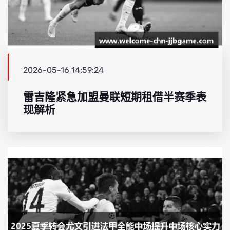
2026-05-16 14:59:24
雷吉隆紧急加盟曼联短期租借半赛季表
现解析