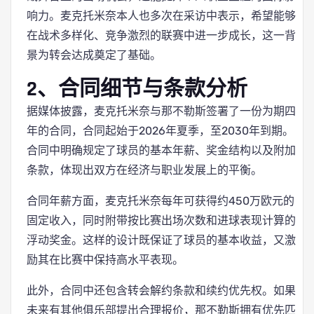
响力。麦克托米奈本人也多次在采访中表示，希望能够
在战术多样化、竞争激烈的联赛中进一步成长，这一背
景为转会达成奠定了基础。
2、合同细节与条款分析
据媒体披露，麦克托米奈与那不勒斯签署了一份为期四
年的合同，合同起始于2026年夏季，至2030年到期。
合同中明确规定了球员的基本年薪、奖金结构以及附加
条款，体现出双方在经济与职业发展上的平衡。
合同年薪方面，麦克托米奈每年可获得约450万欧元的
固定收入，同时附带按比赛出场次数和进球表现计算的
浮动奖金。这样的设计既保证了球员的基本收益，又激
励其在比赛中保持高水平表现。
此外，合同中还包含转会解约条款和续约优先权。如果
未来有其他俱乐部提出合理报价，那不勒斯拥有优先匹