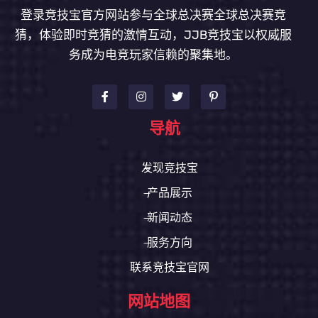
登录竞技宝官方网站参与全球总决赛全球总决赛竞
猜，体验即时竞猜的激情互动，JJB竞技宝以权威服
务成为电竞玩家信赖的聚集地。
导航
发现竞技宝
产品展示
新闻动态
服务方向
联系竞技宝官网
网站地图