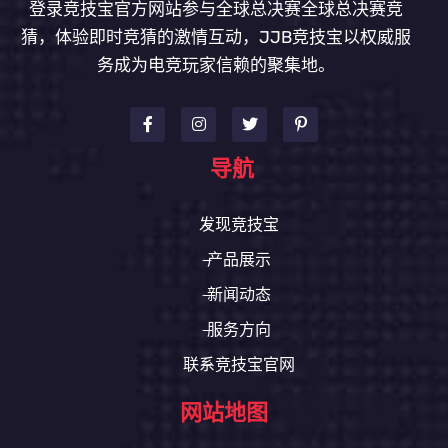
登录竞技宝官方网站参与全球总决赛全球总决赛竞
猜，体验即时竞猜的激情互动，JJB竞技宝以权威服
务成为电竞玩家信赖的聚集地。
导航
发现竞技宝
产品展示
新闻动态
服务方向
联系竞技宝官网
网站地图