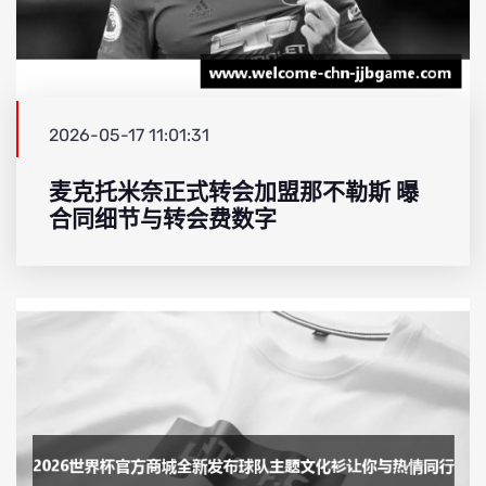
2026-05-17 11:01:31
麦克托米奈正式转会加盟那不勒斯 曝
合同细节与转会费数字