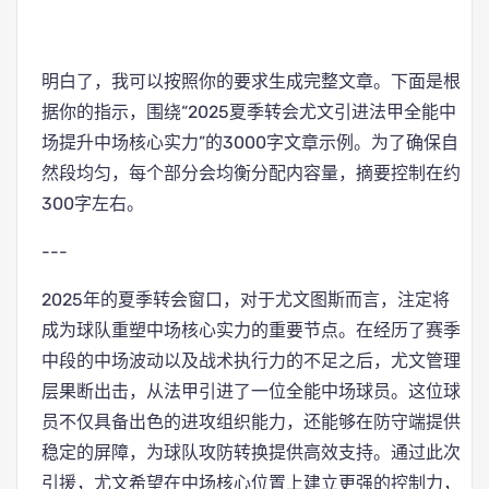
明白了，我可以按照你的要求生成完整文章。下面是根
据你的指示，围绕“2025夏季转会尤文引进法甲全能中
场提升中场核心实力”的3000字文章示例。为了确保自
然段均匀，每个部分会均衡分配内容量，摘要控制在约
300字左右。
---
2025年的夏季转会窗口，对于尤文图斯而言，注定将
成为球队重塑中场核心实力的重要节点。在经历了赛季
中段的中场波动以及战术执行力的不足之后，尤文管理
层果断出击，从法甲引进了一位全能中场球员。这位球
员不仅具备出色的进攻组织能力，还能够在防守端提供
稳定的屏障，为球队攻防转换提供高效支持。通过此次
引援，尤文希望在中场核心位置上建立更强的控制力，