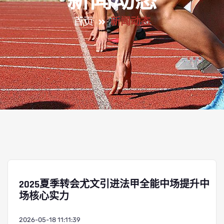
新闻动态
首页
新闻动态
2025夏季转会尤文引进法甲全能中场提升中
场核心实力
2026-05-18 11:11:39