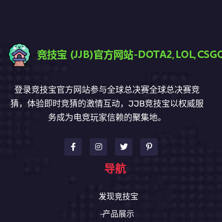
登录竞技宝官方网站参与全球总决赛全球总决赛竞
猜，体验即时竞猜的激情互动，JJB竞技宝以权威服
务成为电竞玩家信赖的聚集地。
导航
发现竞技宝
产品展示