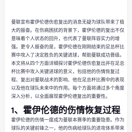
曼联宣布霍伊伦德伤愈复出的消息无疑为球队带来了极
大的振奋。在伤病困扰的背景下，霍伊伦德的复出不仅
意味着个人状态的回升，也代表了曼联阵容实力的增
强。更令人振奋的是，霍伊伦德在刚刚结束的足总杯比
赛中攻入了决定胜负的关键进球，帮助曼联成功晋级。
本文将从四个方面详细探讨霍伊伦德伤愈复出并在足总
杯比赛中攻入关键进球的意义，包括他的伤情恢复过
程、复出对曼联战术的影响、他在足总杯比赛中的表现
以及他在球队未来中的作用。每个方面将通过多个角度
深入分析，以全面展现霍伊伦德复出的重要性。
1、霍伊伦德的伤情恢复过程
霍伊伦德的伤情一度成为曼联本赛季的重要隐患。作为
球队的关键前锋之一，他的伤病给球队的进攻体系带来