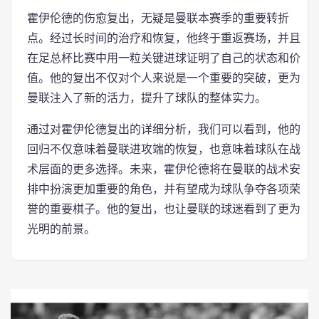
霍伊伦德的伤愈复出，无疑是曼联本赛季的重要转折
点。经过长时间的治疗和恢复，他终于重返赛场，并且
在足总杯比赛中用一粒关键进球证明了自己的状态和价
值。他的复出不仅对个人来说是一个重要的突破，更为
曼联注入了新的活力，提升了球队的整体实力。
通过对霍伊伦德复出的详细分析，我们可以看到，他的
回归不仅意味着曼联进攻端的恢复，也意味着球队在战
术层面的更多选择。未来，霍伊伦德将在曼联的战术安
排中扮演更加重要的角色，并有望成为球队争夺各项荣
誉的重要棋子。他的复出，也让曼联的球迷看到了更为
光明的前景。