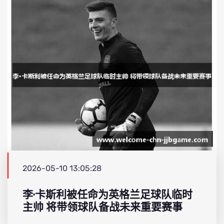
2026-05-10 13:05:28
李·卡斯利被任命为英格兰足球队临时
主帅 将带领球队备战未来重要赛事