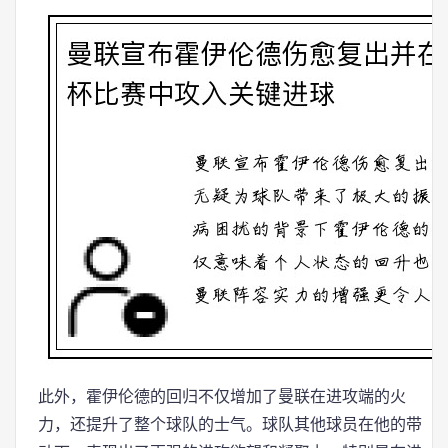
此外，霍伊伦德的回归不仅增加了曼联在进攻端的火
力，还提升了整个球队的士气。球队其他球员在他的带