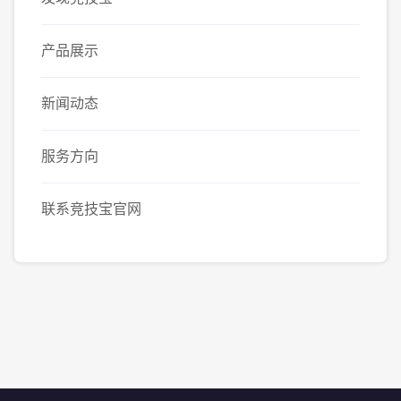
产品展示
新闻动态
服务方向
联系竞技宝官网