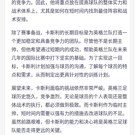
的竞争力。因此，他将重点放在提高球队的整体实力和
战术体系上，尤其是如何在短时间内找到最佳阵容和战
术安排。
除了赛事备战，卡斯利的长期目标是为英格兰队打造一
个更加稳定和具备竞争力的团队。尽管他不是长期主
帅，但他希望通过短期内的成功，帮助英格兰队在未来
几年的国际比赛中打下坚实的基础。为了实现这一目
标，卡斯利计划加强与球员的沟通，了解每个球员的特
点和需求，从而制定出更具针对性的训练计划。
展望未来，卡斯利面临的挑战依然非常严峻。英格兰足
球历史悠久，竞争激烈，无论是球员的个人表现还是整
体战术的执行，都必须做到极致。而卡斯利作为临时主
帅，短时间内需要以强有力的措施去改进球队的不足。
虽然前路艰难，但卡斯利的能力和决心将是英格兰足球
队能否走得更远的关键。