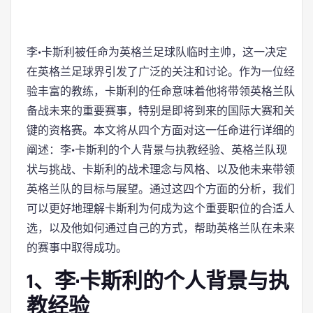
李·卡斯利被任命为英格兰足球队临时主帅，这一决定
在英格兰足球界引发了广泛的关注和讨论。作为一位经
验丰富的教练，卡斯利的任命意味着他将带领英格兰队
备战未来的重要赛事，特别是即将到来的国际大赛和关
键的资格赛。本文将从四个方面对这一任命进行详细的
阐述：李·卡斯利的个人背景与执教经验、英格兰队现
状与挑战、卡斯利的战术理念与风格、以及他未来带领
英格兰队的目标与展望。通过这四个方面的分析，我们
可以更好地理解卡斯利为何成为这个重要职位的合适人
选，以及他如何通过自己的方式，帮助英格兰队在未来
的赛事中取得成功。
1、李·卡斯利的个人背景与执
教经验