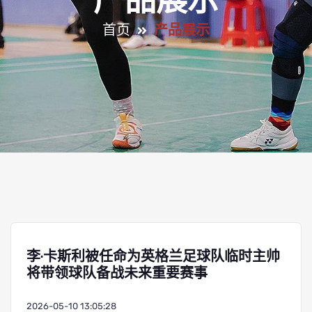
产品展示
首页
产品展示
李·卡斯利被任命为英格兰足球队临时主帅
将带领球队备战未来重要赛事
2026-05-10 13:05:28